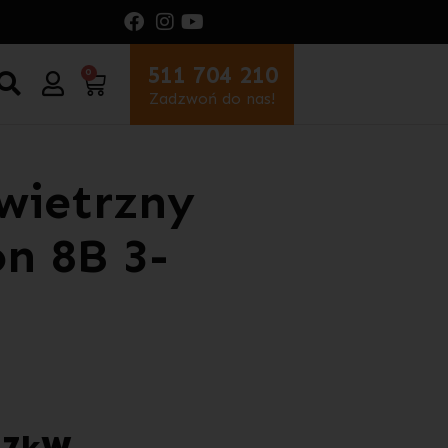
511 704 210
0
Zadzwoń do nas!
wietrzny
n 8B 3-