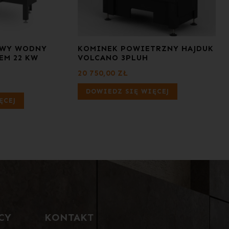
OWY WODNY
KOMINEK POWIETRZNY HAJDUK
EM 22 KW
VOLCANO 3PLUH
20 750,00
ZŁ
DOWIEDZ SIĘ WIĘCEJ
ĘCEJ
CY
KONTAKT