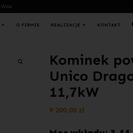
a Wola
O FIRMIE
REALIZACJE
KONTAKT
Kominek po
Unico Drago
11,7kW
9 200,00
zł