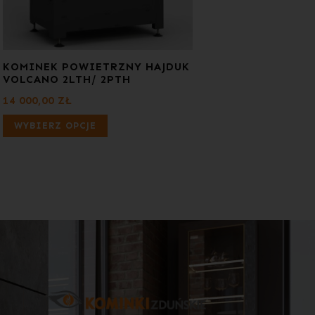
KOMINEK POWIETRZNY HAJDUK
VOLCANO 2LTH/ 2PTH
14 000,00
ZŁ
WYBIERZ OPCJE