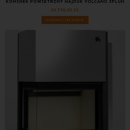
KOMINEK POWIETRZNY HAJDUK VOLCANO 3PLUH
20 750,00
ZŁ
DOWIEDZ SIĘ WIĘCEJ