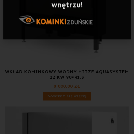
WKŁAD KOMINKOWY WODNY HITZE AQUASYSTEM
22 KW 90×41.S
8 000,00
ZŁ
DOWIEDZ SIĘ WIĘCEJ