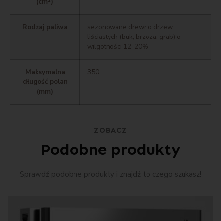
(cm²)
Rodzaj paliwa
sezonowane drewno drzew
liściastych (buk, brzoza, grab) o
wilgotności 12-20%
Maksymalna
350
długość polan
(mm)
ZOBACZ
Podobne produkty
Sprawdź podobne produkty i znajdź to czego szukasz!