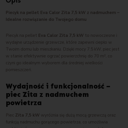
Opis
Piecyk na pellet Eva Calor Zita 7,5 kW z nadmuchem –
Idealne rozwiązanie do Twojego domu
Piecyk na pellet
Eva Calor Zita 7,5 kW
to nowoczesne i
wydajne urządzenie grzewcze, które zapewni ciepło w
Twoim domu lub mieszkaniu. Dzięki mocy 7,5 kW, piec jest
w stanie efektywnie ogrzać powierzchnię do 70 m², co
czyni go idealnym wyborem dla średniej wielkości
pomieszczeń.
Wydajność i funkcjonalność –
piec Zita z nadmuchem
powietrza
Piec
Zita 7,5 kW
wyróżnia się dużą mocą grzewczą oraz
funkcją nadmuchu gorącego powietrza, co umożliwia