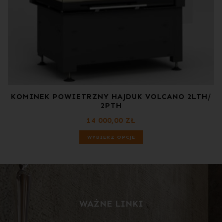
KOMINEK POWIETRZNY HAJDUK VOLCANO 2LTH/
2PTH
14 000,00
ZŁ
WYBIERZ OPCJE
WAŻNE LINKI