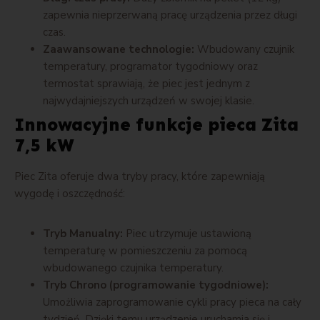
zapewnia nieprzerwaną pracę urządzenia przez długi
czas.
Zaawansowane technologie:
Wbudowany czujnik
temperatury, programator tygodniowy oraz
termostat sprawiają, że piec jest jednym z
najwydajniejszych urządzeń w swojej klasie.
Innowacyjne funkcje pieca Zita
7,5 kW
Piec Zita oferuje dwa tryby pracy, które zapewniają
wygodę i oszczędność:
Tryb Manualny:
Piec utrzymuje ustawioną
temperaturę w pomieszczeniu za pomocą
wbudowanego czujnika temperatury.
Tryb Chrono (programowanie tygodniowe):
Umożliwia zaprogramowanie cykli pracy pieca na cały
tydzień. Dzięki temu urządzenie uruchamia się i