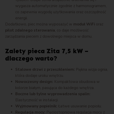
wygasza automatycznie zgodnie z harmonogramem,
co zapewnia wygodę użytkowania oraz oszczędność
energii.
Dodatkowo, piec można wyposażyć w
moduł WiFi
oraz
pilot zdalnego sterowania
, co daje możliwość
zarządzania piecem z dowolnego miejsca w domu.
Zalety pieca Zita 7,5 kW –
dlaczego warto?
Stalowe drzwi z przeszkleniem:
Piękna wizja ognia,
która dodaje uroku wnętrzu.
Nowoczesny design:
Kompaktowa obudowa w
kolorze białym, pasująca do każdego wnętrza.
Boczne lub tylne wyprowadzenia spalin:
Elastyczność w instalacji.
Wyjmowany popielnik:
Łatwe usuwanie popiołu.
Regulacja mocy:
Pięciostopniowa regulacja mocy z