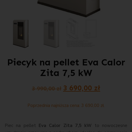
Piecyk na pellet Eva Calor
Zita 7,5 kW
3 690,00
zł
3 990,00
zł
Poprzednia najniższa cena:
3 690,00
zł
.
Piec na pellet
Eva Calor Zita 7,5 kW
to nowoczesne