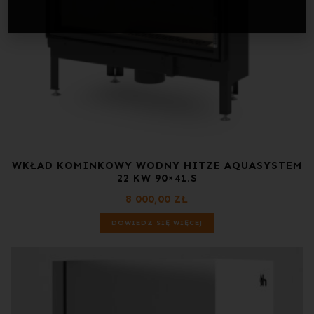
WKŁAD KOMINKOWY WODNY HITZE AQUASYSTEM
22 KW 90×41.S
8 000,00
ZŁ
DOWIEDZ SIĘ WIĘCEJ