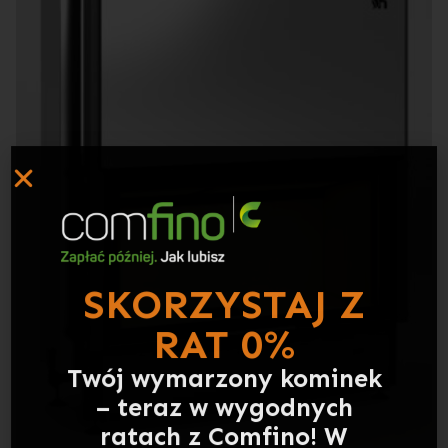
SKORZYSTAJ Z
RAT 0%
Twój wymarzony kominek
– teraz w wygodnych
ratach z Comfino! W
ratach oferujemy: