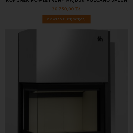
KOMINEK POWIETRZNY HAJDUK VOLCANO 3PLUH
20 750,00
ZŁ
DOWIEDZ SIĘ WIĘCEJ