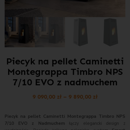
Piecyk na pellet Caminetti
Montegrappa Timbro NPS
7/10 EVO z nadmuchem
9 090,00
zł
–
9 890,00
zł
Piecyk na pellet Caminetti Montegrappa Timbro NPS
7/10 EVO z Nadmuchem
łączy elegancki design z