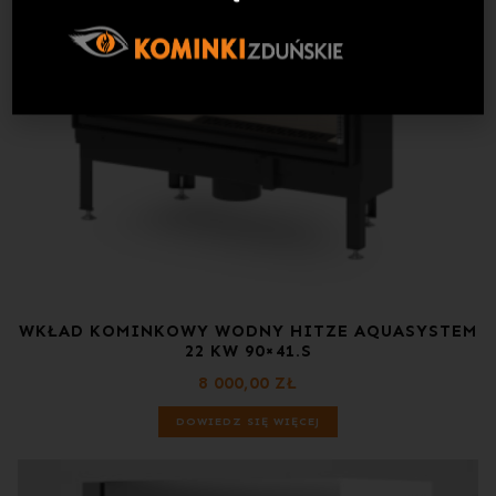
WKŁAD KOMINKOWY WODNY HITZE AQUASYSTEM
22 KW 90×41.S
8 000,00
ZŁ
DOWIEDZ SIĘ WIĘCEJ