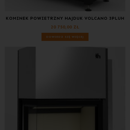
KOMINEK POWIETRZNY HAJDUK VOLCANO 3PLUH
20 750,00
ZŁ
DOWIEDZ SIĘ WIĘCEJ