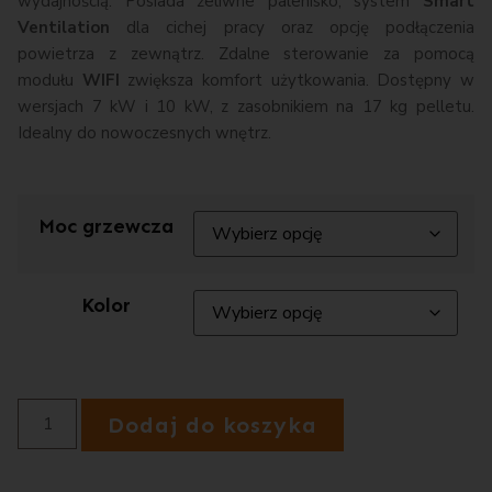
wydajnością. Posiada żeliwne palenisko, system
Smart
Ventilation
dla cichej pracy oraz opcję podłączenia
powietrza z zewnątrz. Zdalne sterowanie za pomocą
modułu
WIFI
zwiększa komfort użytkowania. Dostępny w
wersjach 7 kW i 10 kW, z zasobnikiem na 17 kg pelletu.
Idealny do nowoczesnych wnętrz.
Moc grzewcza
Kolor
Dodaj do koszyka