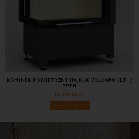
KOMINEK POWIETRZNY HAJDUK VOLCANO 2LTH/
2PTH
14 000,00
ZŁ
WYBIERZ OPCJE