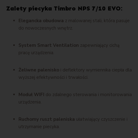
Zalety piecyka Timbro NPS 7/10 EVO:
Elegancka obudowa
z malowanej stali, która pasuje
do nowoczesnych wnętrz.
System Smart Ventilation
zapewniający cichą
pracę urządzenia.
Żeliwne palenisko
i deflektory wymiennika ciepła dla
wyższej efektywności i trwałości.
Moduł WIFI
do zdalnego sterowania i monitorowania
urządzenia.
Ruchomy ruszt paleniska
ułatwiający czyszczenie i
utrzymanie piecyka.