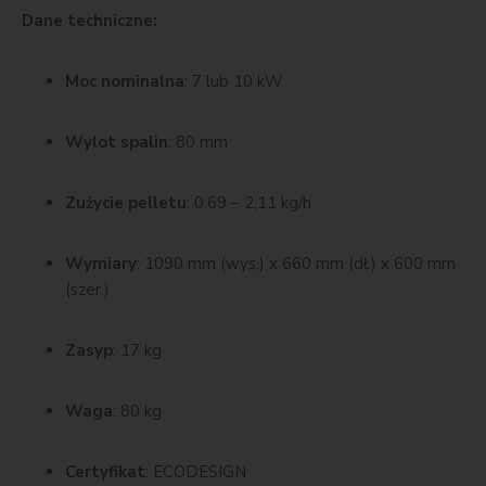
Dane techniczne:
Moc nominalna
: 7 lub 10 kW
Wylot spalin
: 80 mm
Zużycie pelletu
: 0,69 – 2,11 kg/h
Wymiary
: 1090 mm (wys.) x 660 mm (dł.) x 600 mm
(szer.)
Zasyp
: 17 kg
Waga
: 80 kg
Certyfikat
: ECODESIGN