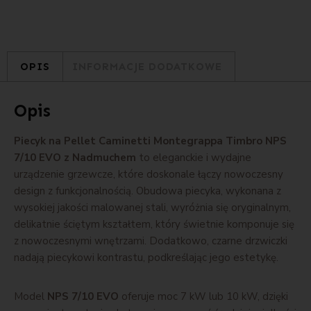
OPIS
INFORMACJE DODATKOWE
Opis
Piecyk na Pellet Caminetti Montegrappa Timbro NPS
7/10 EVO z Nadmuchem
to eleganckie i wydajne
urządzenie grzewcze, które doskonale łączy nowoczesny
design z funkcjonalnością. Obudowa piecyka, wykonana z
wysokiej jakości malowanej stali, wyróżnia się oryginalnym,
delikatnie ściętym kształtem, który świetnie komponuje się
z nowoczesnymi wnętrzami. Dodatkowo, czarne drzwiczki
nadają piecykowi kontrastu, podkreślając jego estetykę.
Model
NPS 7/10 EVO
oferuje moc 7 kW lub 10 kW, dzięki