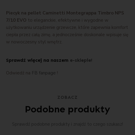
Piecyk na pellet Caminetti Montegrappa Timbro NPS
7/10 EVO
to eleganckie, efektywne i wygodne w
użytkowaniu urządzenie grzewcze, które zapewnia komfort
ciepła przez całą zimę, a jednocześnie doskonale wpisuje się
w nowoczesny styl wnętrz.
Sprawdź więcej na naszem
e-sklepie!
Odwiedź na
FB fanpage
!
ZOBACZ
Podobne produkty
Sprawdź podobne produkty i znajdź to czego szukasz!