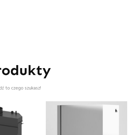
rodukty
ź to czego szukasz!