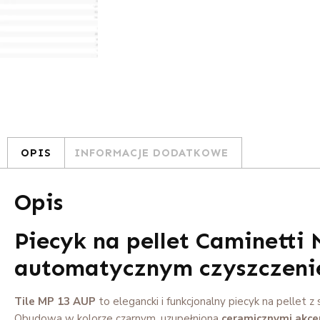
OPIS
INFORMACJE DODATKOWE
Opis
Piecyk na pellet Caminetti
automatycznym czyszczeni
Tile MP 13 AUP
to elegancki i funkcjonalny piecyk na pellet z 
Obudowa w kolorze czarnym, uzupełniona
ceramicznymi akcen