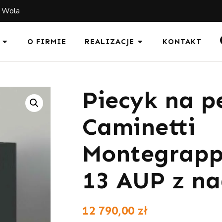
a Wola
O FIRMIE
REALIZACJE
KONTAKT
Piecyk na pe
Caminetti
Montegrapp
13 AUP z n
12 790,00
zł