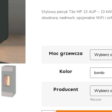
Stylowy piecyk Tile MP 13 AUP – 13 kW,
obudowa, nadmuch, opcjonalne WiFi i cich
Moc grzewcza
Kolor
Producent
Wyczyść