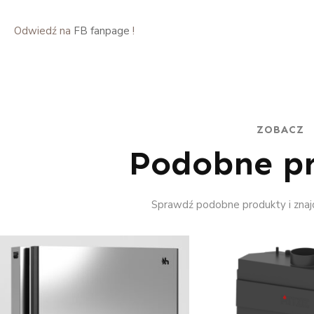
Odwiedź na
FB fanpage
!
ZOBACZ
Podobne p
Sprawdź podobne produkty i znajd