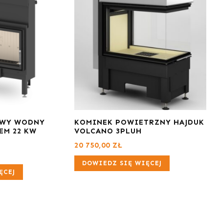
OWY WODNY
KOMINEK POWIETRZNY HAJDUK
EM 22 KW
VOLCANO 3PLUH
20 750,00
ZŁ
DOWIEDZ SIĘ WIĘCEJ
ĘCEJ