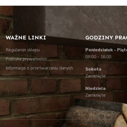
WAŻNE LINKI
GODZINY PRA
Regulamin sklepu
Poniedziałek - Piąt
08:00 - 16:00
Polityka prywatności
Informacje o przetwarzaniu danych
Sobota
Zamknięte
Niedziela
Zamknięte