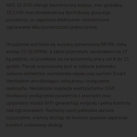
NXS 10 EVO oferuje hermetyczny korpus, moc globalną
10,2 kW oraz dwukanałową dystrybucję gorącego
powietrza, co zapewnia efektywne i komfortowe
ogrzewanie kilku pomieszczeń jednocześnie.
Urządzenie wyróżnia się wysoką sprawnością 88,5%, niską
emisją CO (0,009%), a także pojemnym zasobnikiem na 17
kg pelletu, co przekłada się na autonomię pracy od 8 do 21
godzin. Piecyk wyposażony jest w żeliwne palenisko,
żeliwne deflektory wymiennika ciepła oraz system Smart
Ventilation umożliwiający cichą pracę i wyłączenie
nadmuchu. Niezależna regulacja wentylatorów DGP,
możliwość podłączenia powietrza z zewnątrz oraz
opcjonalny moduł WiFi gwarantują wygodę i pełną kontrolę
nad ogrzewaniem. Ruchomy ruszt paleniska ułatwia
czyszczenie, a łatwy dostęp do komory spalania zapewnia
komfort codziennej obsługi.