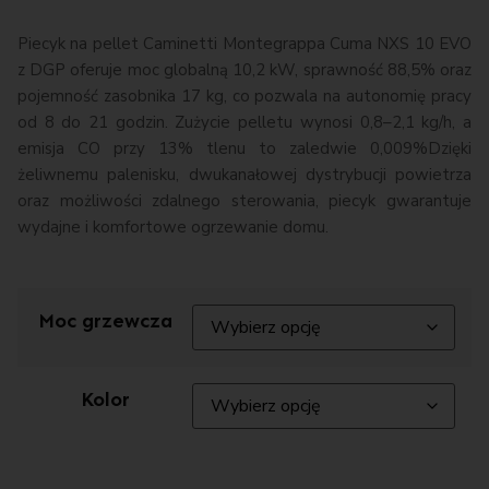
Piecyk na pellet Caminetti Montegrappa Cuma NXS 10 EVO
z DGP oferuje moc globalną 10,2 kW, sprawność 88,5% oraz
pojemność zasobnika 17 kg, co pozwala na autonomię pracy
od 8 do 21 godzin. Zużycie pelletu wynosi 0,8–2,1 kg/h, a
emisja CO przy 13% tlenu to zaledwie 0,009%Dzięki
żeliwnemu palenisku, dwukanałowej dystrybucji powietrza
oraz możliwości zdalnego sterowania, piecyk gwarantuje
wydajne i komfortowe ogrzewanie domu.
Moc grzewcza
Kolor