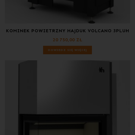
KOMINEK POWIETRZNY HAJDUK VOLCANO 3PLUH
20 750,00
ZŁ
DOWIEDZ SIĘ WIĘCEJ