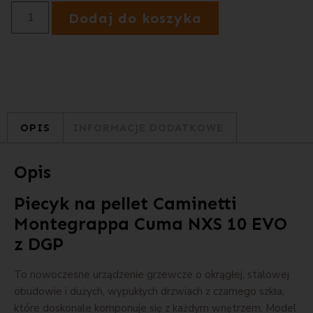
Dodaj do koszyka
OPIS
INFORMACJE DODATKOWE
Opis
Piecyk na pellet Caminetti
Montegrappa Cuma NXS 10 EVO
z DGP
To nowoczesne urządzenie grzewcze o okrągłej, stalowej
obudowie i dużych, wypukłych drzwiach z czarnego szkła,
które doskonale komponuje się z każdym wnętrzem. Model