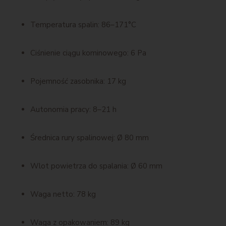
Temperatura spalin: 86–171°C
Ciśnienie ciągu kominowego: 6 Pa
Pojemność zasobnika: 17 kg
Autonomia pracy: 8–21 h
Średnica rury spalinowej: Ø 80 mm
Wlot powietrza do spalania: Ø 60 mm
Waga netto: 78 kg
Waga z opakowaniem: 89 kg