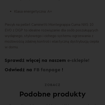
Klasa energetyczna: A+
Piecyk na pellet Caminetti Montegrappa Cuma NXS 10
EVO z DGP to idealne rozwiązanie dla osób poszukujących
wydajnego, stylowego i cichego systemu ogrzewania z
możliwością zdalnej kontroli i elastyczną dystrybucją ciepła
w domu.
Sprawdź więcej na naszem
e-sklepie!
Odwiedź na
FB fanpage
!
ZOBACZ
Podobne produkty