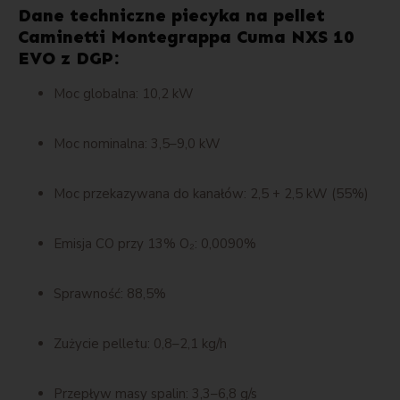
Dane techniczne piecyka na pellet
Caminetti Montegrappa Cuma NXS 10
EVO z DGP:
Moc globalna: 10,2 kW
Moc nominalna: 3,5–9,0 kW
Moc przekazywana do kanałów: 2,5 + 2,5 kW (55%)
Emisja CO przy 13% O₂: 0,0090%
Sprawność: 88,5%
Zużycie pelletu: 0,8–2,1 kg/h
Przepływ masy spalin: 3,3–6,8 g/s