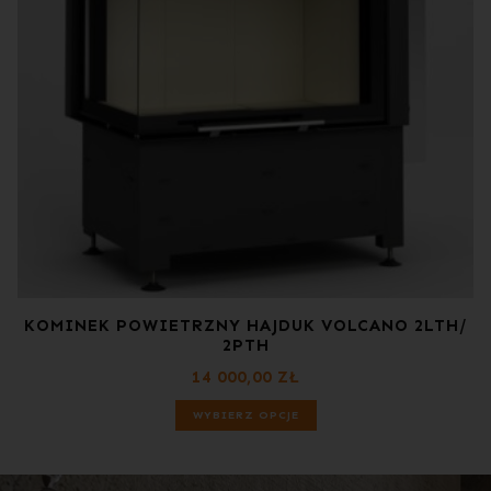
KOMINEK POWIETRZNY HAJDUK VOLCANO 2LTH/
2PTH
14 000,00
ZŁ
WYBIERZ OPCJE