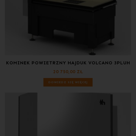
KOMINEK POWIETRZNY HAJDUK VOLCANO 3PLUH
20 750,00
ZŁ
DOWIEDZ SIĘ WIĘCEJ