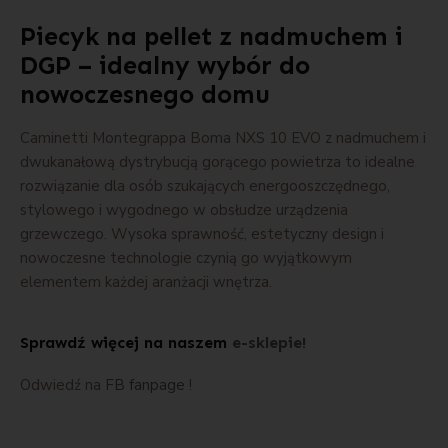
Piecyk na pellet z nadmuchem i
DGP – idealny wybór do
nowoczesnego domu
Caminetti Montegrappa Boma NXS 10 EVO z nadmuchem i
dwukanałową dystrybucją gorącego powietrza to idealne
rozwiązanie dla osób szukających energooszczędnego,
stylowego i wygodnego w obsłudze urządzenia
grzewczego. Wysoka sprawność, estetyczny design i
nowoczesne technologie czynią go wyjątkowym
elementem każdej aranżacji wnętrza.
Sprawdź więcej na naszem
e-sklepie!
Odwiedź na
FB fanpage
!