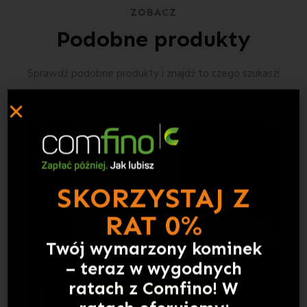
ZOBACZ
Podobne produkty
Sprawdź podobne produkty i znajdź to czego szukasz!
SKORZYSTAJ Z
RAT 0%
Twój wymarzony kominek
– teraz w wygodnych
ratach z Comfino! W
ratach oferujemy: