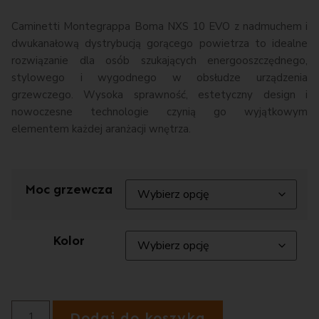
Caminetti Montegrappa Boma NXS 10 EVO z nadmuchem i
dwukanałową dystrybucją gorącego powietrza to idealne
rozwiązanie dla osób szukających energooszczędnego,
stylowego i wygodnego w obsłudze urządzenia
grzewczego. Wysoka sprawność, estetyczny design i
nowoczesne technologie czynią go wyjątkowym
elementem każdej aranżacji wnętrza.
Moc grzewcza
Kolor
Dodaj do koszyka