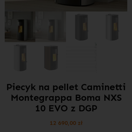
Piecyk na pellet Caminetti
Montegrappa Boma NXS
10 EVO z DGP
12 690,00
zł