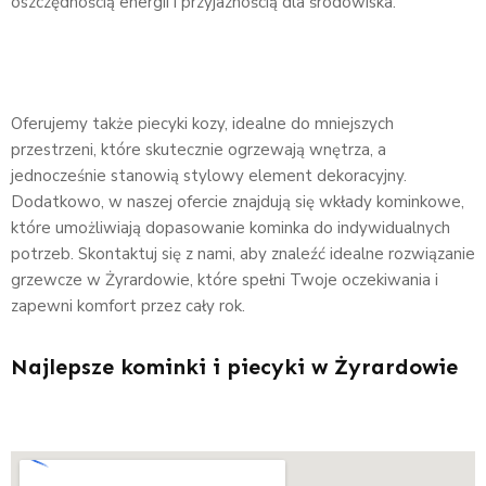
oszczędnością energii i przyjaznością dla środowiska.
Oferujemy także piecyki kozy, idealne do mniejszych
przestrzeni, które skutecznie ogrzewają wnętrza, a
jednocześnie stanowią stylowy element dekoracyjny.
Dodatkowo, w naszej ofercie znajdują się wkłady kominkowe,
które umożliwiają dopasowanie kominka do indywidualnych
potrzeb. Skontaktuj się z nami, aby znaleźć idealne rozwiązanie
grzewcze w Żyrardowie, które spełni Twoje oczekiwania i
zapewni komfort przez cały rok.
Najlepsze kominki i piecyki w Żyrardowie