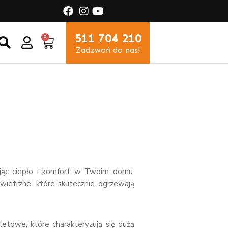
511 704 210
0
Zadzwoń do nas!
iając ciepło i komfort w Twoim domu.
ietrzne, które skutecznie ogrzewają
letowe, które charakteryzują się dużą