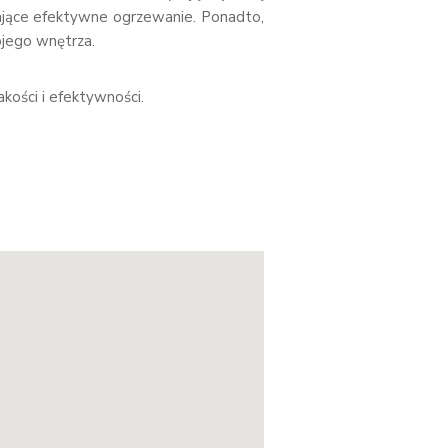
niające efektywne ogrzewanie. Ponadto,
jego wnętrza.
kości i efektywności.